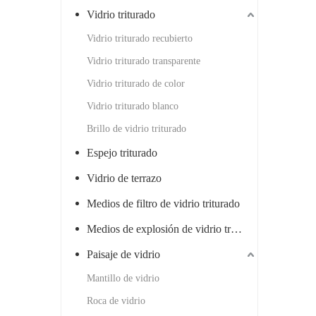
Vidrio triturado
Vidrio triturado recubierto
Vidrio triturado transparente
Vidrio triturado de color
Vidrio triturado blanco
Brillo de vidrio triturado
Espejo triturado
Vidrio de terrazo
Medios de filtro de vidrio triturado
Medios de explosión de vidrio triturado
Paisaje de vidrio
Mantillo de vidrio
Roca de vidrio