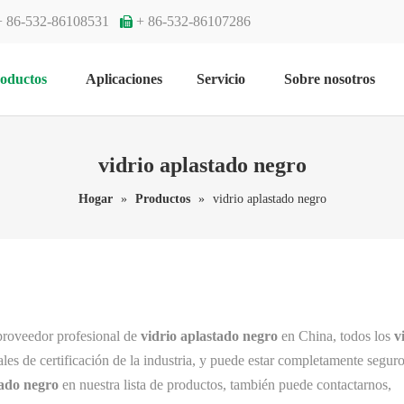
+ 86-532-86108531
+ 86-532-86107286

oductos
Aplicaciones
Servicio
Sobre nosotros
vidrio aplastado negro
Hogar
»
Productos
»
vidrio aplastado negro
proveedor profesional de
vidrio aplastado negro
en China, todos los
v
es de certificación de la industria, y puede estar completamente seguro
tado negro
en nuestra lista de productos, también puede contactarnos,