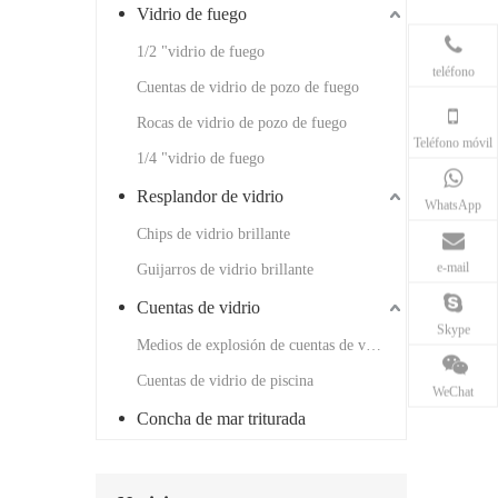
Vidrio de fuego
1/2 "vidrio de fuego
teléfono
Cuentas de vidrio de pozo de fuego
Rocas de vidrio de pozo de fuego
Teléfono móvil
1/4 "vidrio de fuego
Resplandor de vidrio
WhatsApp
Chips de vidrio brillante
e-mail
Guijarros de vidrio brillante
Cuentas de vidrio
Skype
Medios de explosión de cuentas de vidrio
Cuentas de vidrio de piscina
WeChat
Concha de mar triturada