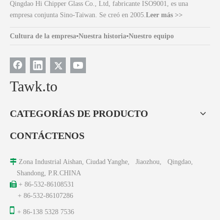
Qingdao Hi Chipper Glass Co., Ltd, fabricante ISO9001, es una
empresa conjunta Sino-Taiwan. Se creó en 2005.
Leer más >>
Cultura de la empresa
▪
Nuestra historia
▪
Nuestro equipo
Tawk.to
CATEGORÍAS DE PRODUCTO
CONTÁCTENOS

Zona Industrial Aishan, Ciudad Yanghe, Jiaozhou, Qingdao,
Shandong, P.R.CHINA

+ 86-532-86108531
+ 86-532-86107286

+ 86-138 5328 7536