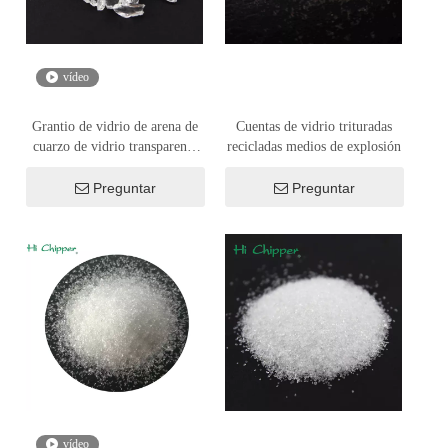
vídeo
Grantio de vidrio de arena de
Cuentas de vidrio trituradas
cuarzo de vidrio transparente
recicladas medios de explosión
para arena para arena
Preguntar
Preguntar
vídeo