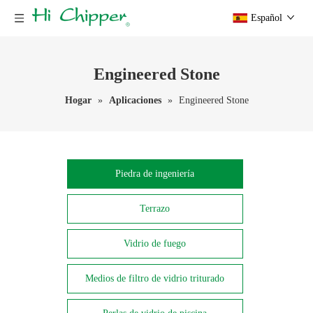
Español
Engineered Stone
Hogar
»
Aplicaciones
»
Engineered Stone
Piedra de ingeniería
Terrazo
Vidrio de fuego
Medios de filtro de vidrio triturado