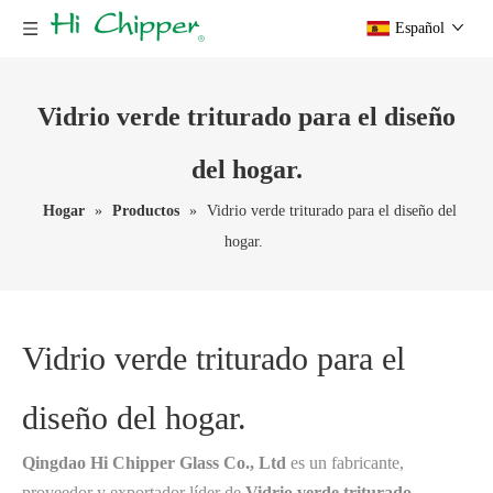
Español
Vidrio verde triturado para el diseño
del hogar.
Hogar
»
Productos
»
Vidrio verde triturado para el diseño del
hogar.
Vidrio verde triturado para el
diseño del hogar.
Qingdao Hi Chipper Glass Co., Ltd
es un fabricante,
proveedor y exportador líder de
Vidrio verde triturado