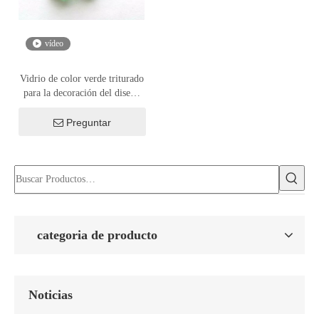
vídeo
Vidrio de color verde triturado
para la decoración del diseño
del hogar Craft Glass Craft
Preguntar
categoria de producto
Noticias