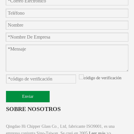
Enviar
SOBRE NOSOTROS
Qingdao Hi Chipper Glass Co., Ltd, fabricante ISO9001, es una
empresa conjunta Sino-Taiwan. Se creó en 2005.
Leer más >>