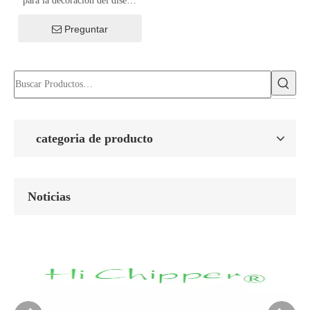
para la decoración del diseño
del hogar Craft Glass Craft
Preguntar
categoria de producto
Noticias