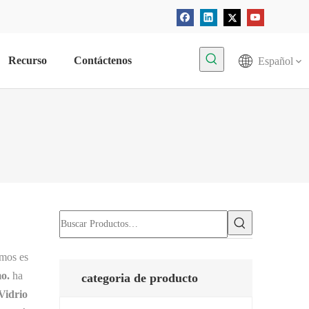
Recurso
Contáctenos
Español
emos es
mo.
ha
categoria de producto
Vidrio