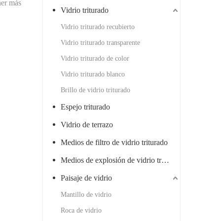
ner más
Vidrio triturado
Vidrio triturado recubierto
Vidrio triturado transparente
Vidrio triturado de color
Vidrio triturado blanco
Brillo de vidrio triturado
Espejo triturado
Vidrio de terrazo
Medios de filtro de vidrio triturado
Medios de explosión de vidrio triturado
Paisaje de vidrio
Mantillo de vidrio
Roca de vidrio