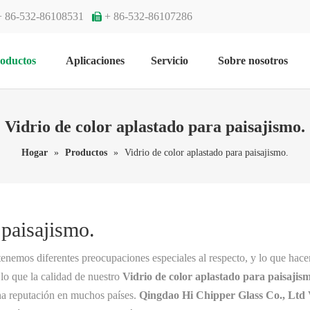
+ 86-532-86108531
+ 86-532-86107286

oductos
Aplicaciones
Servicio
Sobre nosotros
Vidrio de color aplastado para paisajismo.
Hogar
»
Productos
»
Vidrio de color aplastado para paisajismo.
 paisajismo.
 tenemos diferentes preocupaciones especiales al respecto, y lo que hac
 lo que la calidad de nuestro
Vidrio de color aplastado para paisajis
na reputación en muchos países.
Qingdao Hi Chipper Glass Co., Ltd