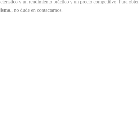
cterístico y un rendimiento práctico y un precio competitivo. Para obte
jismo.
, no dude en contactarnos.