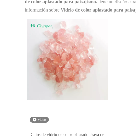
de color aplastado para paisajismo.
tiene un diseño cara
información sobre
Vidrio de color aplastado para paisa
vídeo
Chips de vidrio de color triturado grava de