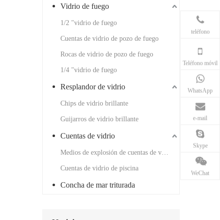
Vidrio de fuego
1/2 "vidrio de fuego
teléfono
Cuentas de vidrio de pozo de fuego
Rocas de vidrio de pozo de fuego
Teléfono móvil
1/4 "vidrio de fuego
Resplandor de vidrio
WhatsApp
Chips de vidrio brillante
e-mail
Guijarros de vidrio brillante
Cuentas de vidrio
Skype
Medios de explosión de cuentas de vidrio
Cuentas de vidrio de piscina
WeChat
Concha de mar triturada