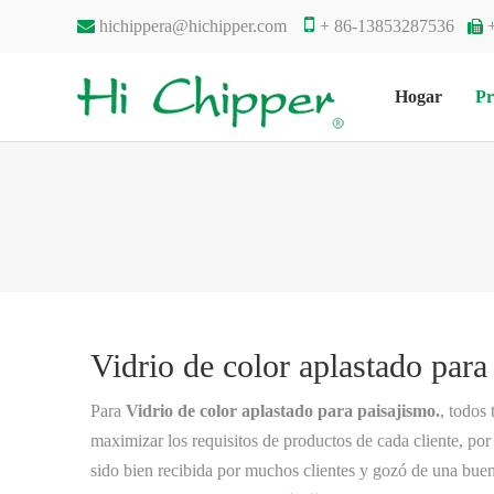


hichippera@hichipper.com
+ 86-13853287536

Hogar
Pr
Vidrio de color aplastado para
Para
Vidrio de color aplastado para paisajismo.
, todos
maximizar los requisitos de productos de cada cliente, por
sido bien recibida por muchos clientes y gozó de una bue