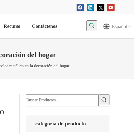
Recurso
Contáctenos
Español
coración del hogar
color metálico en la decoración del hogar
co
categoria de producto