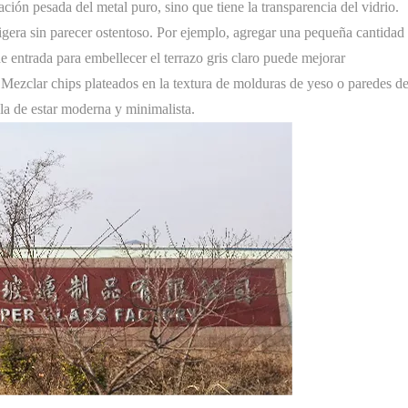
nsación pesada del metal puro, sino que tiene la transparencia del vidrio.
ligera sin parecer ostentoso. Por ejemplo, agregar una pequeña cantidad
 de entrada para embellecer el terrazo gris claro puede mejorar
. Mezclar chips plateados en la textura de molduras de yeso o paredes d
la de estar moderna y minimalista.