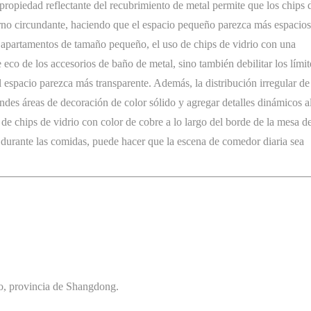
ropiedad reflectante del recubrimiento de metal permite que los chips 
ntorno circundante, haciendo que el espacio pequeño parezca más espacio
e apartamentos de tamaño pequeño, el uso de chips de vidrio con una
 eco de los accesorios de baño de metal, sino también debilitar los límit
el espacio parezca más transparente. Además, la distribución irregular de
ndes áreas de decoración de color sólido y agregar detalles dinámicos a
de chips de vidrio con color de cobre a lo largo del borde de la mesa d
uz durante las comidas, puede hacer que la escena de comedor diaria sea
ao, provincia de Shangdong.