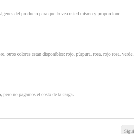
imágenes del producto para que lo vea usted mismo y proporcione
, otros colores están disponibles: rojo, púrpura, rosa, rojo rosa, verde,
o, pero no pagamos el costo de la carga.
Sigu