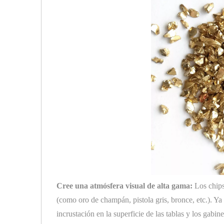
Cree una atmósfera visual de alta gama:
Los chips
(como oro de champán, pistola gris, bronce, etc.). Ya 
incrustación en la superficie de las tablas y los gabin