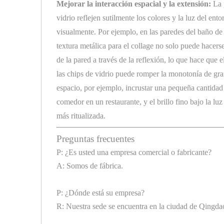
Mejorar la interacción espacial y la extensión:
La p
vidrio reflejen sutilmente los colores y la luz del e
visualmente. Por ejemplo, en las paredes del baño d
textura metálica para el collage no solo puede hacerse
de la pared a través de la reflexión, lo que hace que 
las chips de vidrio puede romper la monotonía de gra
espacio, por ejemplo, incrustar una pequeña cantidad 
comedor en un restaurante, y el brillo fino bajo la l
más ritualizada.
Preguntas frecuentes
P: ¿Es usted una empresa comercial o fabricante?
A: Somos de fábrica.
P: ¿Dónde está su empresa?
R: Nuestra sede se encuentra en la ciudad de Qingd