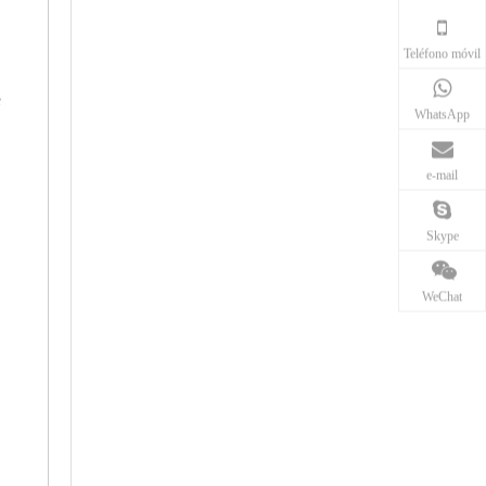
Teléfono móvil
e
WhatsApp
e-mail
Skype
WeChat