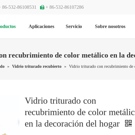
+ 86-532-86108531
+ 86-532-86107286

oductos
Aplicaciones
Servicio
Sobre nosotros
con recubrimiento de color metálico en la de
ado
»
Vidrio triturado recubierto
»
Vidrio triturado con recubrimiento de 
Vidrio triturado con
recubrimiento de color metáli
en la decoración del hogar