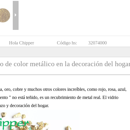
Hola Chipper
Código hs:
32074000
o de color metálico en la decoración del hoga
ta, oro, cobre y muchos otros colores increíbles, como rojo, rosa, azul,
nto " no está teñido, es un recubrimiento de metal real. El vidrio
razo y decoración del hogar.