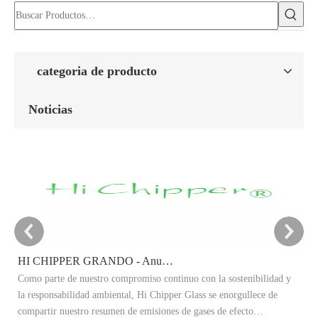
categoria de producto
Noticias
HI CHIPPER GRANDO - Anuncio del objetivo de reducción de carbono 2025
Como parte de nuestro compromiso continuo con la sostenibilidad y
Es
la responsabilidad ambiental, Hi Chipper Glass se enorgullece de
re
compartir nuestro resumen de emisiones de gases de efecto
Ex