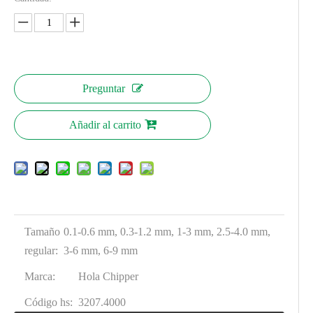
Preguntar
Añadir al carrito
Tamaño
0.1-0.6 mm, 0.3-1.2 mm, 1-3 mm, 2.5-4.0 mm,
regular:
3-6 mm, 6-9 mm
Marca:
Hola Chipper
Código hs:
3207.4000