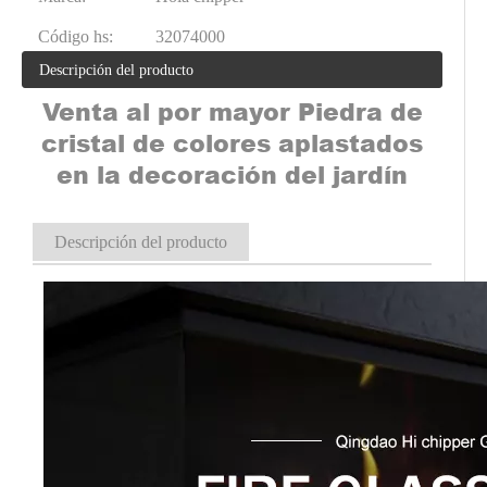
Código hs:
32074000
Descripción del producto
Venta al por mayor Piedra de
cristal de colores aplastados
en la decoración del jardín
Descripción del producto