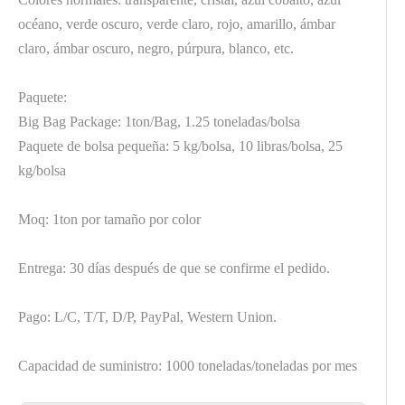
océano, verde oscuro, verde claro, rojo, amarillo, ámbar
claro, ámbar oscuro, negro, púrpura, blanco, etc.
Paquete:
Big Bag Package: 1ton/Bag, 1.25 toneladas/bolsa
Paquete de bolsa pequeña: 5 kg/bolsa, 10 libras/bolsa, 25
kg/bolsa
Moq: 1ton por tamaño por color
Entrega: 30 días después de que se confirme el pedido.
Pago: L/C, T/T, D/P, PayPal, Western Union.
Capacidad de suministro: 1000 toneladas/toneladas por mes