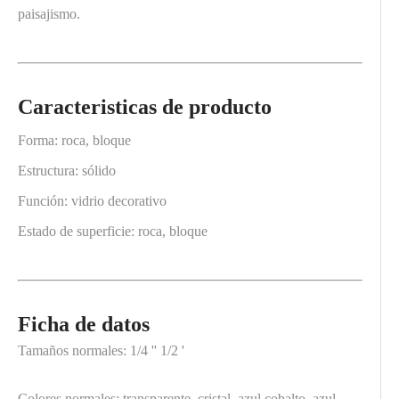
paisajismo.
Caracteristicas de producto
Forma: roca, bloque
Estructura: sólido
Función: vidrio decorativo
Estado de superficie: roca, bloque
Ficha de datos
Tamaños normales: 1/4 '' 1/2 '
Colores normales: transparente, cristal, azul cobalto, azul