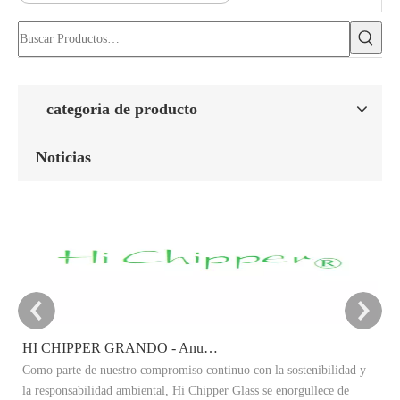
categoria de producto
Noticias
HI CHIPPER GRANDO - Anuncio del objetivo de reducción de carbono 2025
Como parte de nuestro compromiso continuo con la sostenibilidad y
Es
la responsabilidad ambiental, Hi Chipper Glass se enorgullece de
re