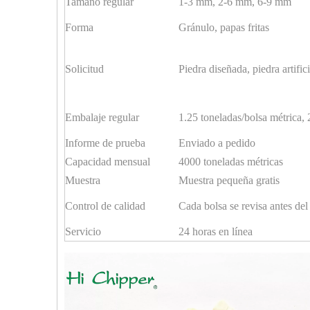
Tamaño regular
1-3 mm, 2-6 mm, 6-9 mm
Forma
Gránulo, papas fritas
Solicitud
Piedra diseñada, piedra artific
Embalaje regular
1.25 toneladas/bolsa métrica, 
Informe de prueba
Enviado a pedido
Capacidad mensual
4000 toneladas métricas
Muestra
Muestra pequeña gratis
Control de calidad
Cada bolsa se revisa antes del
Servicio
24 horas en línea