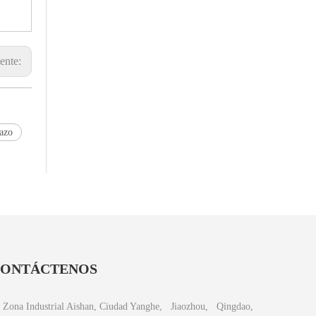
iente:
razo
ONTÁCTENOS
Zona Industrial Aishan, Ciudad Yanghe, Jiaozhou, Qingdao,