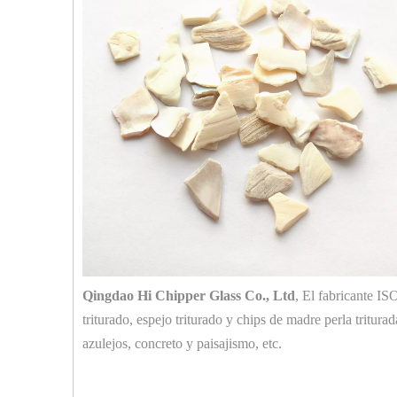
Qingdao Hi Chipper Glass Co., Ltd
, El fabricante IS
triturado, espejo triturado y chips de madre perla tritur
azulejos, concreto y paisajismo, etc.