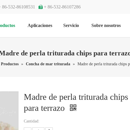
+ 86-532-86108531
+ 86-532-86107286

oductos
Aplicaciones
Servicio
Sobre nosotros
Madre de perla triturada chips para terraz
Productos
»
Concha de mar triturada
»
Madre de perla triturada chips p
Madre de perla triturada chips
para terrazo
Cantidad: