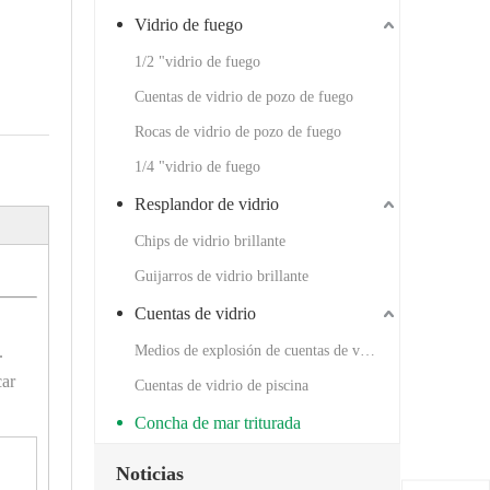
Vidrio de fuego
1/2 "vidrio de fuego
Cuentas de vidrio de pozo de fuego
Rocas de vidrio de pozo de fuego
1/4 "vidrio de fuego
Resplandor de vidrio
Chips de vidrio brillante
Guijarros de vidrio brillante
Cuentas de vidrio
.
Medios de explosión de cuentas de vidrio
car
Cuentas de vidrio de piscina
Concha de mar triturada
Noticias