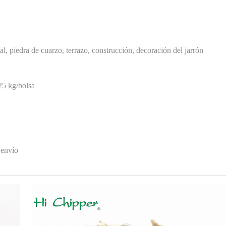
ial, piedra de cuarzo, terrazo, construcción, decoración del jarrón
<
>
25 kg/bolsa
 envío