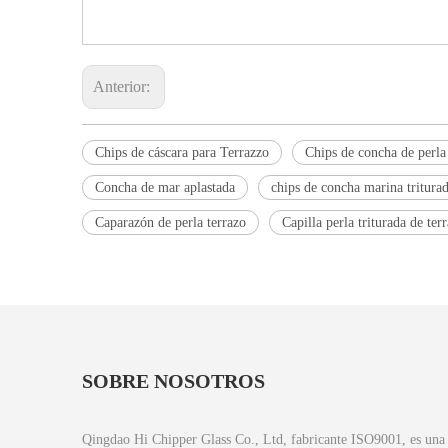
Anterior:
Chips de cáscara para Terrazzo
Chips de concha de perla
Concha de mar aplastada
chips de concha marina tritura
Caparazón de perla terrazo
Capilla perla triturada de ter
SOBRE NOSOTROS
Qingdao Hi Chipper Glass Co., Ltd, fabricante ISO9001, es una