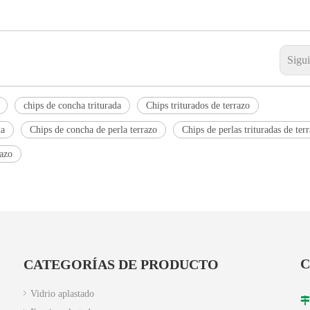
Sigu
chips de concha triturada
Chips triturados de terrazo
da
Chips de concha de perla terrazo
Chips de perlas trituradas de ter
razo
C
CATEGORÍAS DE PRODUCTO
Vidrio aplastado
