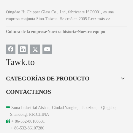
Qingdao Hi Chipper Glass Co., Ltd, fabricante ISO9001, es una
empresa conjunta Sino-Taiwan. Se creó en 2005.
Leer más >>
Cultura de la empresa
▪
Nuestra historia
▪
Nuestro equipo
Tawk.to
CATEGORÍAS DE PRODUCTO
CONTÁCTENOS

Zona Industrial Aishan, Ciudad Yanghe, Jiaozhou, Qingdao,
Shandong, P.R.CHINA

+ 86-532-86108531
+ 86-532-86107286