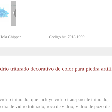
Hola Chipper
Código hs:
7018.1000
io triturado decorativo de color para piedra artifi
idrio triturado, que incluye vidrio transparente triturado,
piedra de vidrio triturado, roca de vidrio, vidrio de pozo de