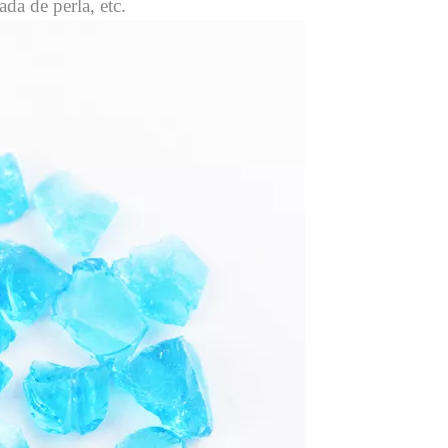
ada de perla, etc.
<
>