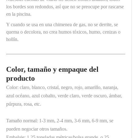
los bordes son redondos, así que no se preocupe por rascarse
en la piscina.
Y cuando se usa en una chimenea de gas, no se derrite, se
quema o decolora, no crea humos tóxicos, humo, cenizas o
hollín.
Color, tamaño y empaque del
producto
Color: claro, blanco, cristal, negro, rojo, amarillo, naranja,
azul océano, azul cobalto, verde claro, verde oscuro, ámbar,
púrpura, rosa, etc.
Tamaño normal: 1-3 mm, 2-4 mm, 3-6 mm, 6-9 mm, se
pueden negociar otros tamaños.
Embalaje: 1.25 toneladas métricas/bolsa grande, o 25