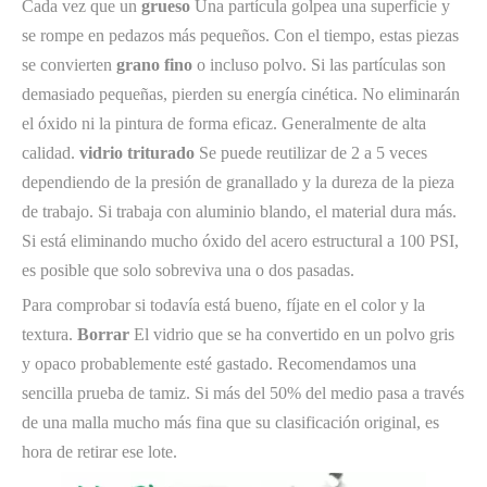
Cada vez que un
grueso
Una partícula golpea una superficie y
se rompe en pedazos más pequeños. Con el tiempo, estas piezas
se convierten
grano fino
o incluso polvo. Si las partículas son
demasiado pequeñas, pierden su energía cinética. No eliminarán
el óxido ni la pintura de forma eficaz. Generalmente de alta
calidad.
vidrio triturado
Se puede reutilizar de 2 a 5 veces
dependiendo de la presión de granallado y la dureza de la pieza
de trabajo. Si trabaja con aluminio blando, el material dura más.
Si está eliminando mucho óxido del acero estructural a 100 PSI,
es posible que solo sobreviva una o dos pasadas.
Para comprobar si todavía está bueno, fíjate en el color y la
textura.
Borrar
El vidrio que se ha convertido en un polvo gris
y opaco probablemente esté gastado. Recomendamos una
sencilla prueba de tamiz. Si más del 50% del medio pasa a través
de una malla mucho más fina que su clasificación original, es
hora de retirar ese lote.