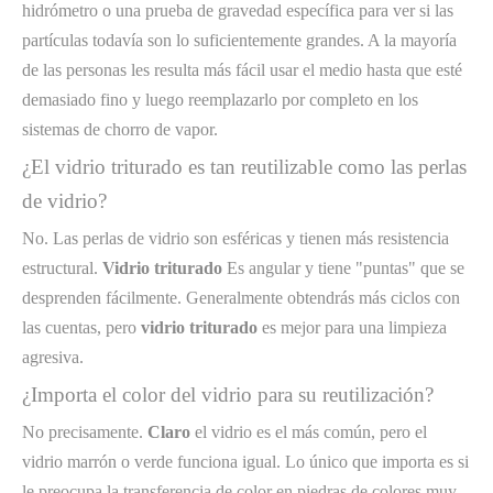
hidrómetro o una prueba de gravedad específica para ver si las
partículas todavía son lo suficientemente grandes. A la mayoría
de las personas les resulta más fácil usar el medio hasta que esté
demasiado fino y luego reemplazarlo por completo en los
sistemas de chorro de vapor.
¿El vidrio triturado es tan reutilizable como las perlas
de vidrio?
No. Las perlas de vidrio son esféricas y tienen más resistencia
estructural.
Vidrio triturado
Es angular y tiene "puntas" que se
desprenden fácilmente. Generalmente obtendrás más ciclos con
las cuentas, pero
vidrio triturado
es mejor para una limpieza
agresiva.
¿Importa el color del vidrio para su reutilización?
No precisamente.
Claro
el vidrio es el más común, pero el
vidrio marrón o verde funciona igual. Lo único que importa es si
le preocupa la transferencia de color en piedras de colores muy