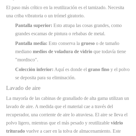
El paso más crítico en la reutilización es el tamizado. Necesita
una criba vibratoria o un trómel giratorio.
Pantalla superior:
Esto atrapa las cosas grandes, como
grandes escamas de pintura o rebabas de metal.
Pantalla media:
Esto conserva la
grueso
o de tamaño
mediano
medios de voladura de vidrio
que todavía tiene
"mordisco".
Colección inferior:
Aquí es donde el
grano fino
y el polvo
se deposita para su eliminación.
Lavado de aire
La mayoría de las cabinas de granallado de alta gama utilizan un
lavado de aire. A medida que el material cae a través del
recuperador, una corriente de aire lo atraviesa. El aire se lleva el
polvo ligero, mientras que el más pesado y reutilizable
vidrio
triturado
vuelve a caer en la tolva de almacenamiento. Este