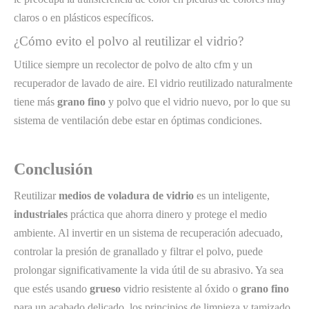
claros o en plásticos específicos.
¿Cómo evito el polvo al reutilizar el vidrio?
Utilice siempre un recolector de polvo de alto cfm y un
recuperador de lavado de aire. El vidrio reutilizado naturalmente
tiene más
grano fino
y polvo que el vidrio nuevo, por lo que su
sistema de ventilación debe estar en óptimas condiciones.
Conclusión
Reutilizar
medios de voladura de vidrio
es un inteligente,
industriales
práctica que ahorra dinero y protege el medio
ambiente. Al invertir en un sistema de recuperación adecuado,
controlar la presión de granallado y filtrar el polvo, puede
prolongar significativamente la vida útil de su abrasivo. Ya sea
que estés usando
grueso
vidrio resistente al óxido o
grano fino
para un acabado delicado, los principios de limpieza y tamizado