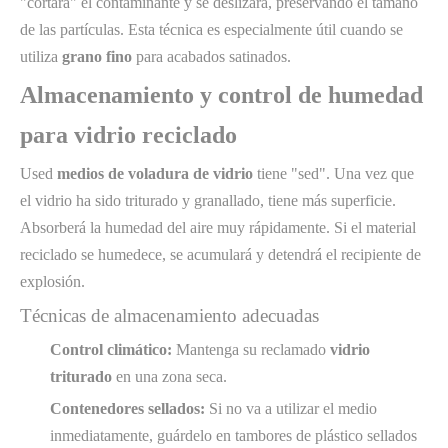
"cortará" el contaminante y se deslizará, preservando el tamaño
de las partículas. Esta técnica es especialmente útil cuando se
utiliza
grano fino
para acabados satinados.
Almacenamiento y control de humedad
para vidrio reciclado
Used
medios de voladura de vidrio
tiene "sed". Una vez que
el vidrio ha sido triturado y granallado, tiene más superficie.
Absorberá la humedad del aire muy rápidamente. Si el material
reciclado se humedece, se acumulará y detendrá el recipiente de
explosión.
Técnicas de almacenamiento adecuadas
Control climático:
Mantenga su reclamado
vidrio
triturado
en una zona seca.
Contenedores sellados:
Si no va a utilizar el medio
inmediatamente, guárdelo en tambores de plástico sellados